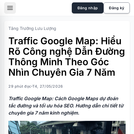
skip to the main content
Đăng nhập
Đăng ký
sidebar toggle
Tăng Trưởng Lưu Lượng
Traffic Google Map: Hiểu
Rõ Công nghệ Dẫn Đường
Thông Minh Theo Góc
Nhìn Chuyên Gia 7 Năm
29 phút đọc
T4, 27/05/2026
Traffic Google Map: Cách Google Maps dự đoán
tắc đường và tối ưu hóa SEO. Hướng dẫn chi tiết từ
chuyên gia 7 năm kinh nghiệm.