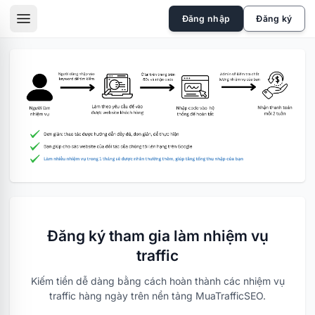
skip to the main content
Đăng nhập
Đăng ký
sidebar toggle
Đăng ký tham gia làm nhiệm vụ
traffic
Kiếm tiền dễ dàng bằng cách hoàn thành các nhiệm vụ
traffic hàng ngày trên nền tảng MuaTrafficSEO.