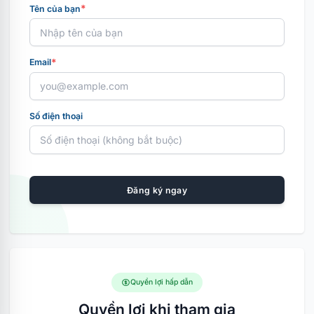
*
Tên của bạn
*
Email
Số điện thoại
Đăng ký ngay
Quyền lợi hấp dẫn
Quyền lợi khi tham gia