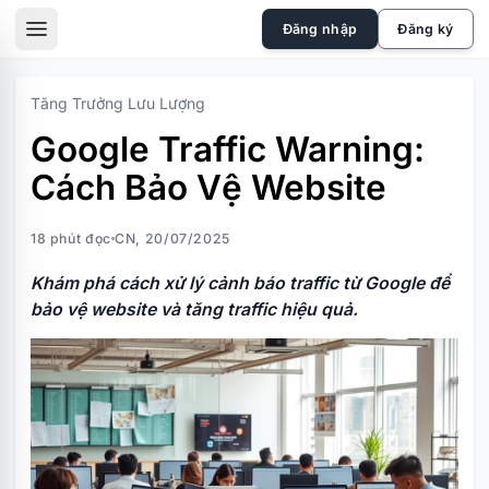
skip to the main content
Đăng nhập
Đăng ký
sidebar toggle
Tăng Trưởng Lưu Lượng
Google Traffic Warning:
Cách Bảo Vệ Website
18 phút đọc
CN, 20/07/2025
Khám phá cách xử lý cảnh báo traffic từ Google để
bảo vệ website và tăng traffic hiệu quả.