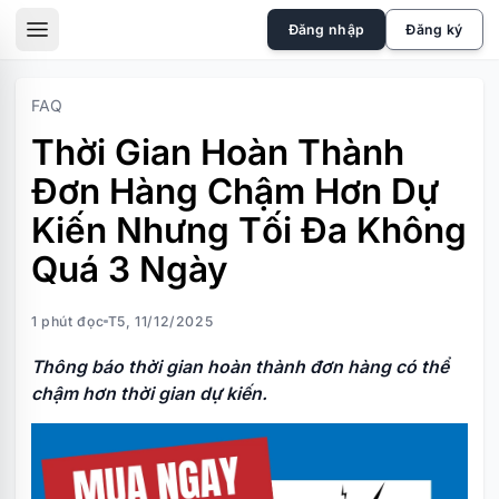
skip to the main content
Đăng nhập
Đăng ký
sidebar toggle
FAQ
Thời Gian Hoàn Thành
Đơn Hàng Chậm Hơn Dự
Kiến Nhưng Tối Đa Không
Quá 3 Ngày
1 phút đọc
T5, 11/12/2025
Thông báo thời gian hoàn thành đơn hàng có thể
chậm hơn thời gian dự kiến.