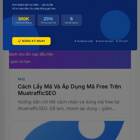
điền URL, Title, Keywords, số lượng.
FAQ
Cách Lấy Mã Và Áp Dụng Mã Free Trên
MuatrafficSEO
Hướng dẫn chi tiết cách nhận và dùng mã free tại
MuatrafficSEO. Dễ làm, nhanh áp dụng – giảm
ngay chi phí chiến dịch SEO!