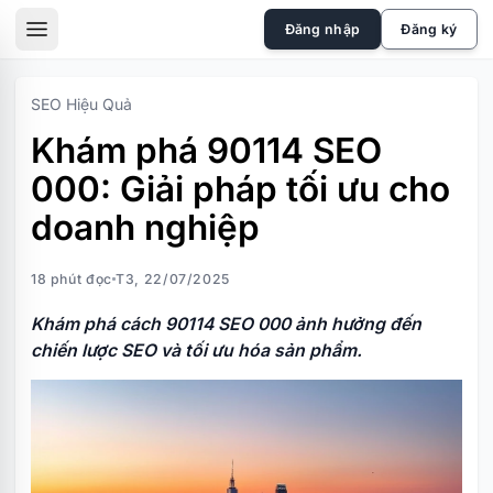
skip to the main content
Đăng nhập
Đăng ký
sidebar toggle
SEO Hiệu Quả
Khám phá 90114 SEO
000: Giải pháp tối ưu cho
doanh nghiệp
18 phút đọc
T3, 22/07/2025
Khám phá cách 90114 SEO 000 ảnh hưởng đến
chiến lược SEO và tối ưu hóa sản phẩm.